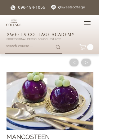
096-194-1055
@sweetscottage
SWEETS COTTAGE ACADEMY
PROFESSIONAL PASTRY SCHOOL EST 2012
<
>
MANGOSTEEN