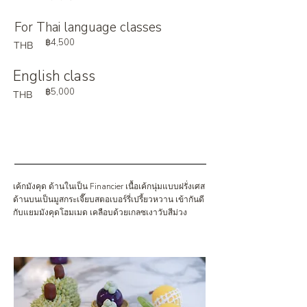
For Thai language classes
฿4,500
THB
English class
฿5,000
THB
เค้กมังคุด ด้านในเป็น Financier เนื้อเค้กนุ่มแบบฝรั่งเศส
ด้านบนเป็นมูสกระเจี๊ยบสตอเบอร์รี่เปรี้ยวหวาน เข้ากันดี
กับแยมมังคุดโฮมเมด เคลือบด้วยเกลซเงาวับสีม่วง