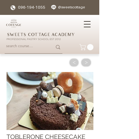
096-194-1055
@sweetscottage
SWEETS COTTAGE ACADEMY
PROFESSIONAL PASTRY SCHOOL EST 2012
<
>
TOBLERONE CHEESECAKE