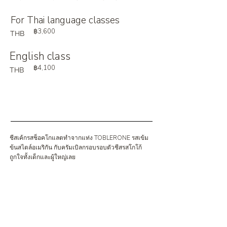
For Thai language classes
฿3,600
THB
English class
฿4,100
THB
ชีสเค้กรสช็อคโกแลตทำจากแท่ง TOBLERONE รสเข้ม
ข้นสไตล์อเมริกัน กับครัมเบิลกรอบรอบตัวชีสรสโกโก้
ถูกใจทั้งเด็กและผู้ใหญ่เลย