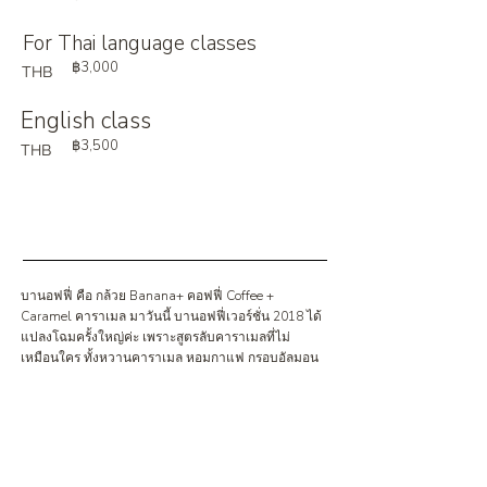
For Thai language classes
฿3,000
THB
English class
฿3,500
THB
บานอฟฟี่ คือ กล้วย Banana+ คอฟฟี่ Coffee +
Caramel คาราเมล มาวันนี้ บานอฟฟี่เวอร์ชั่น 2018 ได้
แปลงโฉมครั้งใหญ่ค่ะ เพราะสูตรลับคาราเมลที่ไม่
เหมือนใคร ทั้งหวานคาราเมล หอมกาแฟ กรอบอัลมอน