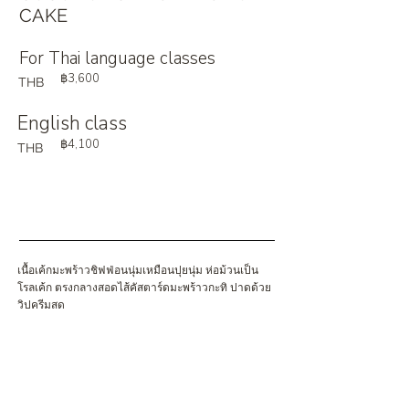
CAKE
For Thai language classes
฿3,600
THB
English class
฿4,100
THB
เนื้อเค้กมะพร้าวชิฟฟ่อนนุ่มเหมือนปุยนุ่ม ห่อม้วนเป็น
โรลเค้ก ตรงกลางสอดไส้คัสตาร์ดมะพร้าวกะทิ ปาดด้วย
วิปครีมสด