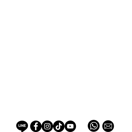
SWEETS COTTAGE ACADEMY
PROFESSIONAL PASTRY SCHOOL EST 2012, THAILAND