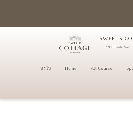
SWEETS CO
PROFESSIONAL P
ทั่วไป
Home
All Course
op