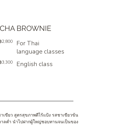
CHA BROWNIE
฿2,800
For Thai
language classes
฿3,300
English class
ชาเขียว สูตรสุขภาพดีไร้แป้ง รสชาเขียวข้น
ตาลต่ำ นำไปฝากผู้ใหญ่ชอบทานจนเป็นของ