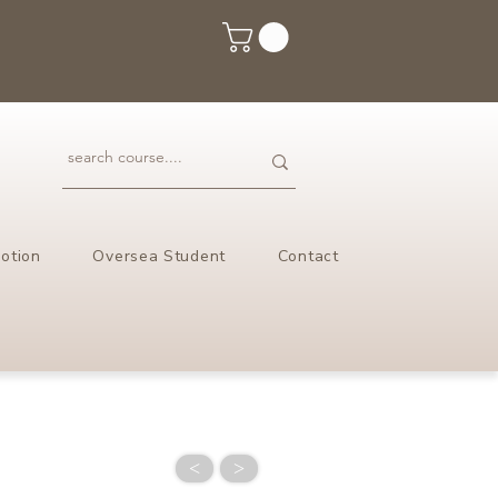
otion
Oversea Student
Contact
<
>