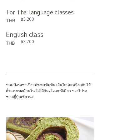
For Thai language classes
฿3,200
THB
English class
฿3,700
THB
ขนมปังรสชาเขียวมัชชะเข้มข้น เส้นใยนุ่มเหนียวกับไส้
ถั่วแดงเพสด้านใน ใส่ไส้กันจุใจเลยทีเดียว ของโปรด
ชาวญี่ปุ่นเชียวนะ