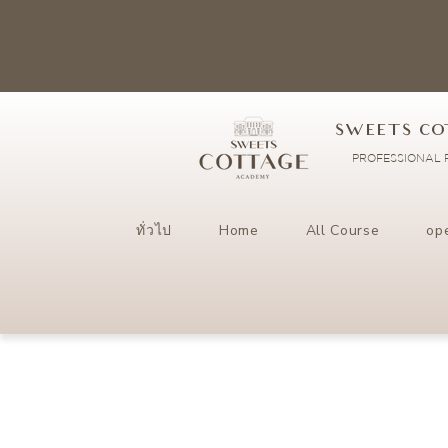
SWEETS CO
PROFESSIONAL P
ทั่วไป
Home
All Course
op