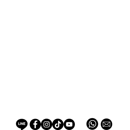
SWEETS COTTAGE ACADEMY
PROFESSIONAL PASTRY SCHOOL EST 2012, THAILAND