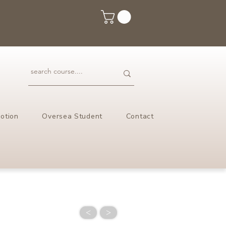
otion
Oversea Student
Contact
<
>