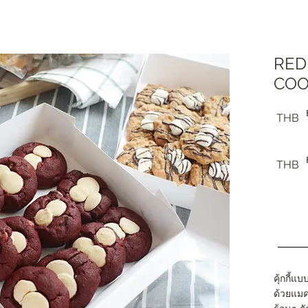
RED
COO
THB
THB
คุ้กกี้แ
ด้วยแมค