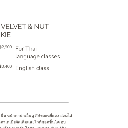
 VELVET & NUT
KIE
฿2,900
For Thai
language classes
฿3,400
English class
บบนิ่ม หน้าตาน่าเอ็นดู สีกำมะหยี่แดง สอดไส้
คาเดเมียจัดเต็มและไวท์ชอคชิ้นโต อบ