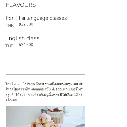
FLAVOURS
For Thai language classes
฿22,500
THB
English class
฿24,500
THB
โทสต์ลาวา Shibuya Toast ขนมปังอบกรอบชุ่มเนย ตัด
โทสต์ปุ๊บลาว่าก็ทะลักออกมาปั๊บ ทั้งอร่อยแถมเซอร์ไพร์
สลูกค้าได้สวยๆ ขายดีสุดก็เมนูนี้แหล่ะ มีให้เลือก 12 รส
คลิกเลย