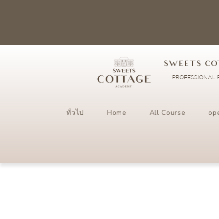
SWEETS CO
PROFESSIONAL P
ทั่วไป
Home
All Course
op