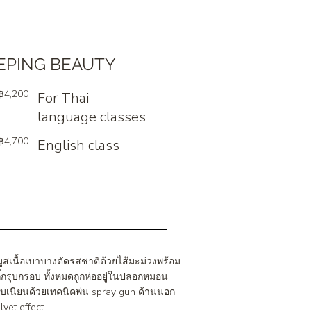
EPING BEAUTY
฿4,200
For Thai
language classes
฿4,700
English class
มูสเนื้อเบาบางตัดรสชาติด้วยไส้มะม่วงพร้อม
กี้กรุบกรอบ ทั้งหมดถูกห่ออยู่ในปลอกหมอน
บเนียนด้วยเทคนิคพ่น spray gun ด้านนอก
elvet effect