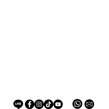
SWEETS COTTAGE ACADEMY
PROFESSIONAL PASTRY SCHOOL EST 2012, THAILAND