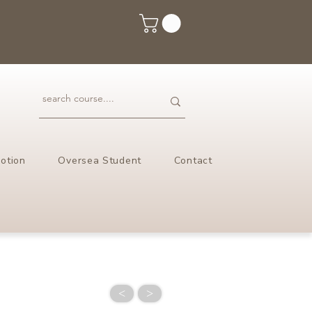
otion
Oversea Student
Contact
<
>