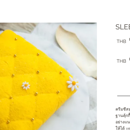
SLE
THB
THB
ครีมชีส
ฐานคุ้ก
อย่างแน
ให้ได้ v