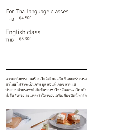
For Thai language classes
฿4,800
THB
English class
฿5,300
THB
ความอลังการงานสร้างสไตล์ฝรั่งเศสกับ 5 เลเยอร์ของรส
ชาไทย ไม่ว่าจะเป็นครีม มูส สปันจ์ เกลซ ล้วนแต่
ประกอบด้วยรสชาติเข้มข้นของชาไทยอันแสนจะโด่งดัง
ทั้งสิ้น รับรองเลยแหละว่าใครชอบเครื่องดื่มชนิดนี้ ทาร์ต