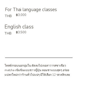
For Thai language classes
฿3,000
THB
English class
฿3,500
THB
โทสต์กรอบนอกนุ่มใน ตัดลงไปเจอลาวารสชาเขียว
matcha เข้มข้นแบบชาวญี่ปุ่น หอมชาแบบสุดๆ อร่อย
แปลกใหม่กว่าร้านทั่วไปแน่ๆ มีให้เลือก 12 รส คลิกเลย