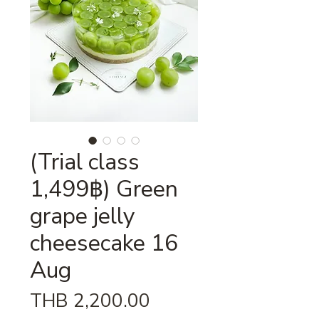
(Trial class
1,499฿) Green
grape jelly
cheesecake 16
Aug
Price
THB 2,200.00