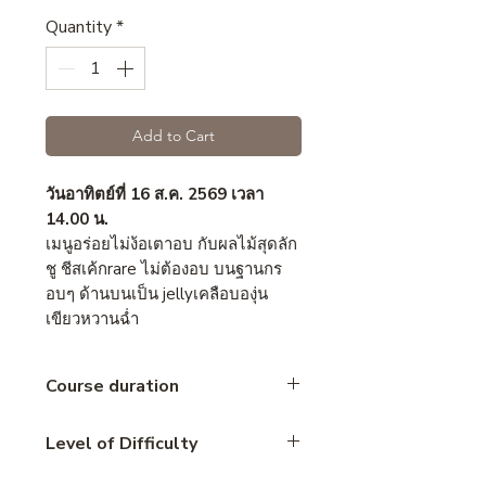
Quantity
*
Add to Cart
วันอาทิตย์ที่ 16 ส.ค. 2569 เวลา
14.00 น.
เมนูอร่อยไม่ง้อเตาอบ กับผลไม้สุดลัก
ชู ชีสเค้กrare ไม่ต้องอบ บนฐานกร
อบๆ ด้านบนเป็น jellyเคลือบองุ่น
เขียวหวานฉ่ำ
Course duration
2.5 Hours
Level of Difficulty
Intermediate