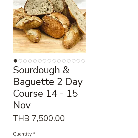
Sourdough &
Baguette 2 Day
Course 14 - 15
Nov
Price
THB 7,500.00
Quantity
*