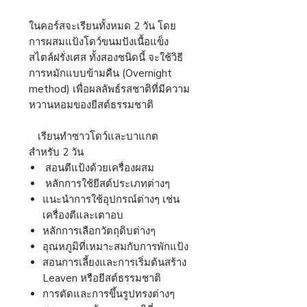
ในคอร์สจะเรียนทั้งหมด 2 วัน โดย
การผสมแป้งโดว์ขนมปังเนื้อแข็ง
สไตล์ฝรั่งเศส ทั้งสองชนิดนี้ จะใช้วิธี
การหมักแบบข้ามคืน (Overnight
method) เพื่อผลลัพธ์รสชาติที่มีความ
หวานหอมของยีสต์ธรรมชาติ
เรียนทำซาวโดว์และบาแกต
สำหรับ 2 วัน
สอนตีแป้งด้วยเครื่องผสม
หลักการใช้ยีสต์ประเภทต่างๆ
แนะนำการใช้อุปกรณ์ต่างๆ เช่น
เครื่องตีและเตาอบ
หลักการเลือกวัตถุดิบต่างๆ
อุณหภูมิที่เหมาะสมกับการพักแป้ง
สอนการเลี้ยงและการเริ่มต้นสร้าง
Leaven หรือยีสต์ธรรมชาติ
การตัดและการขึ้นรูปทรงต่างๆ