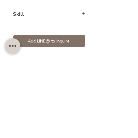
Advance
Skill
Bread
Add LINE@ to inquire
Related Products