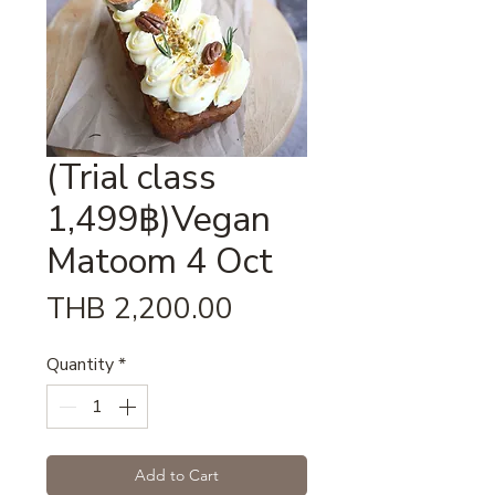
(Trial class
1,499฿)Vegan
Matoom 4 Oct
Price
THB 2,200.00
Quantity
*
Add to Cart