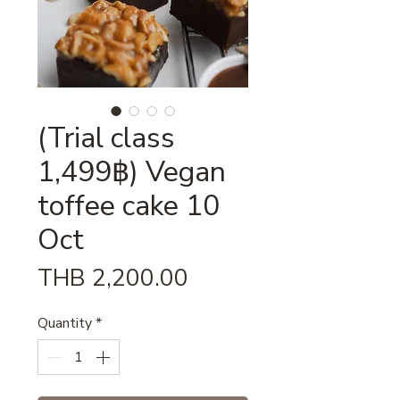
(Trial class
1,499฿) Vegan
toffee cake 10
Oct
Price
THB 2,200.00
Quantity
*