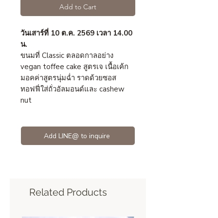
Add to Cart
วันเสาร์ที่ 10 ต.ค. 2569 เวลา 14.00
น.
ขนมที่ Classic ตลอดกาลอย่าง ​
vegan toffee cake สูตรเจ เนื้อเค้ก
มอคค่าสูตรนุ่มฉ่ำ ราดด้วยซอส
ทอฟฟี่ใส่ถั่วอัลมอนด์และ cashew
nut
Add LINE@ to inquire
Related Products