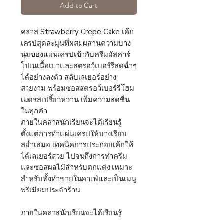
Add to Cart
คลาส Strawberry Crepe Cake เค้ก
เครปสุดละมุนที่ผสมผสานความบาง
นุ่มของแผ่นเครปเข้ากับครีมมัสคาร์
โปเนเนื้อเบาและสตรอว์เบอร์รีสดฉ่ำๆ
ได้อย่างลงตัว สลับเลเยอร์อย่าง
สวยงาม พร้อมซอสสตรอว์เบอร์รีโฮม
เมดรสเปรี้ยวหวาน เพิ่มความสดชื่น
ในทุกคำ
ภายในคลาสนักเรียนจะได้เรียนรู้
ตั้งแต่การทำแผ่นเครปให้บางเรียบ
สม่ำเสมอ เทคนิคการประกอบเค้กให้
ได้เลเยอร์สวย ไปจนถึงการทำครีม
และซอสผลไม้สำหรับตกแต่ง เหมาะ
สำหรับทั้งทำขายในคาเฟ่และเป็นเมนู
พรีเมียมประจำร้าน
ภายในคลาสนักเรียนจะได้เรียนรู้