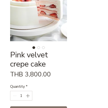
Pink velvet
crepe cake
Price
THB 3,800.00
Quantity
*