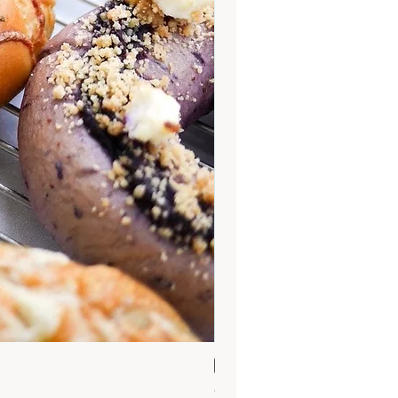
Sun 30 Aug 9.30
Ocean cupcake 30 Aug