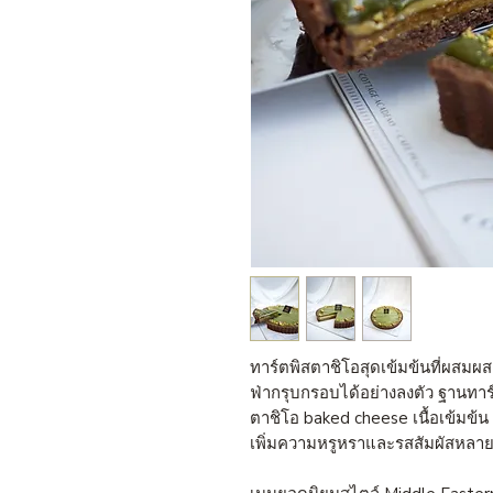
ทาร์ตพิสตาชิโอสุดเข้มข้นที่ผสม
ฟ่ากรุบกรอบได้อย่างลงตัว ฐานทา
ตาชิโอ baked cheese เนื้อเข้มข้
เพิ่มความหรูหราและรสสัมผัสหลาย