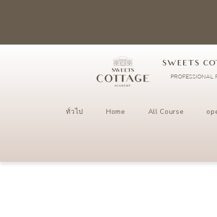
SWEETS CO
PROFESSIONAL P
ทั่วไป
Home
All Course
op