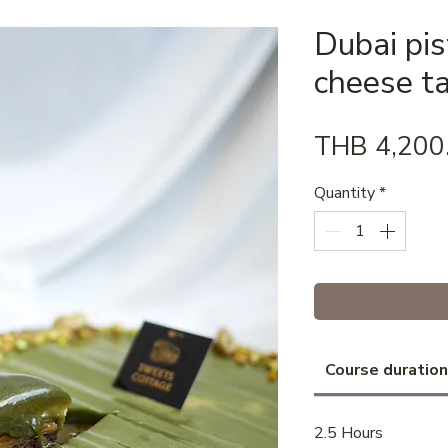
Dubai pis
cheese ta
THB 4,200
Quantity
*
Course duration
2.5 Hours