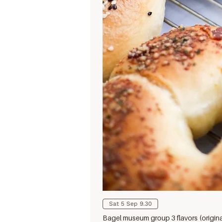
Sat 5 Sep 9.30
Bagel museum group 3 flavors (origin