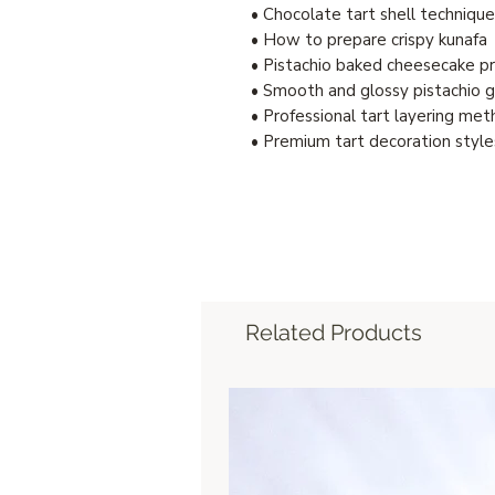
• Chocolate tart shell techniqu
• How to prepare crispy kunafa
• Pistachio baked cheesecake p
• Smooth and glossy pistachio 
• Professional tart layering me
• Premium tart decoration style
Related Products