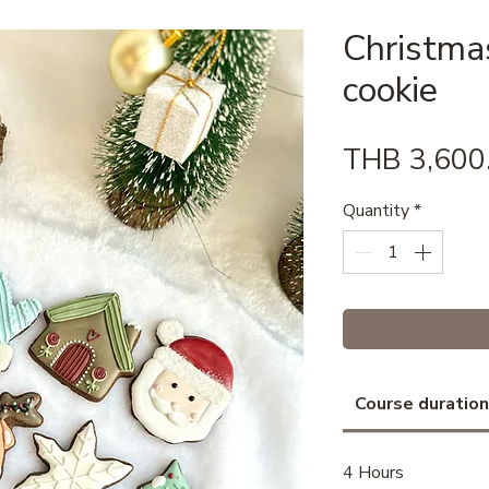
Christmas
cookie
THB 3,600
Quantity
*
Course duration
4 Hours