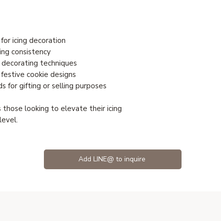
for icing decoration
ing consistency
s decorating techniques
 festive cookie designs
 for gifting or selling purposes
 those looking to elevate their icing
level.
Add LINE@ to inquire