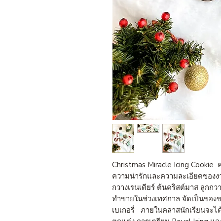
Christmas Miracle Icing Cookie คล
ความน่ารักและความละเอียดของงาน
กวางเรนเดียร์ ต้นคริสต์มาส ลูก
ทำขายในช่วงเทศกาล จัดเป็นของขวั
เบเกอรี่ ภายในคลาสนักเรียนจะได้เ