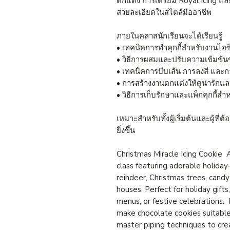
ตกแต่ง การเตรียม Royal Icing 
สวยละเอียดในสไตล์มืออาชีพ
ภายในคลาสนักเรียนจะได้เรียนรู้
• เทคนิคการทำคุกกี้สำหรับงานไอซิ
• วิธีการผสมและปรับความเข้มข้น
• เทคนิคการบีบเส้น การลงสี แล
• การสร้างงานตกแต่งให้ดูน่ารักและ
• วิธีการเก็บรักษาและแพ็กคุกกี้ส
เหมาะสำหรับทั้งผู้เริ่มต้นและผู้ที่
ยิ่งขึ้น
Christmas Miracle Icing Cookie A
class featuring adorable holida
reindeer, Christmas trees, cand
houses. Perfect for holiday gifts
menus, or festive celebrations. I
make chocolate cookies suitable 
master piping techniques to cre