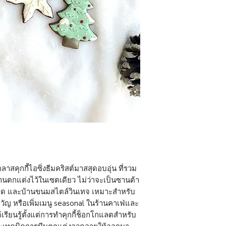
าสคุกกี้ไอซิ่งธีมคริสต์มาสสุดอบอุ่น ที่รวม
ตกแต่งไว้ในเซตเดียว ไม่ว่าจะเป็นซานต้า
กวาด และบ้านขนมสไตล์วินเทจ เหมาะสำหรับ
ญ หรือเพิ่มเมนู seasonal ในร้านคาเฟ่และ
รียนรู้ตั้งแต่การทำคุกกี้ช็อกโกแลตสำหรับ