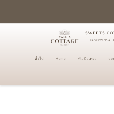
SWEETS CO
PROFESSIONAL P
ทั่วไป
Home
All Course
op