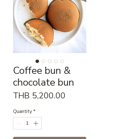
Coffee bun &
chocolate bun
Price
THB 5,200.00
Quantity
*