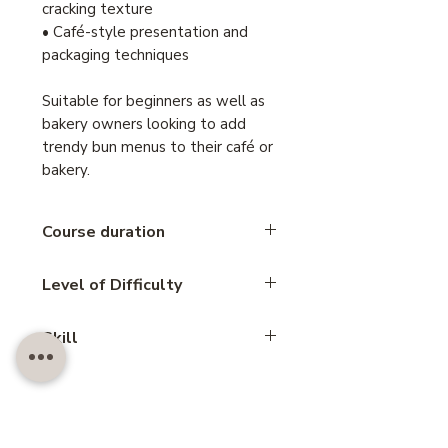
cracking texture
• Café-style presentation and
packaging techniques
Suitable for beginners as well as
bakery owners looking to add
trendy bun menus to their café or
bakery.
Course duration
4 hours
Level of Difficulty
Intermediate
Skill
Bread
Add LINE@ to inquire