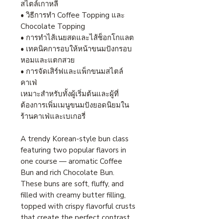
สไตล์เกาหลี
• วิธีการทำ Coffee Topping และ
Chocolate Topping
• การทำไส้เนยสดและไส้ช็อกโกแลต
• เทคนิคการอบให้หน้าขนมปังกรอบ
หอมและแตกสวย
• การจัดเสิร์ฟและแพ็กขนมสไตล์
คาเฟ่
เหมาะสำหรับทั้งผู้เริ่มต้นและผู้ที่
ต้องการเพิ่มเมนูขนมปังยอดนิยมใน
ร้านคาเฟ่และเบเกอรี่
A trendy Korean-style bun class
featuring two popular flavors in
one course — aromatic Coffee
Bun and rich Chocolate Bun.
These buns are soft, fluffy, and
filled with creamy butter filling,
topped with crispy flavorful crusts
that create the perfect contrast